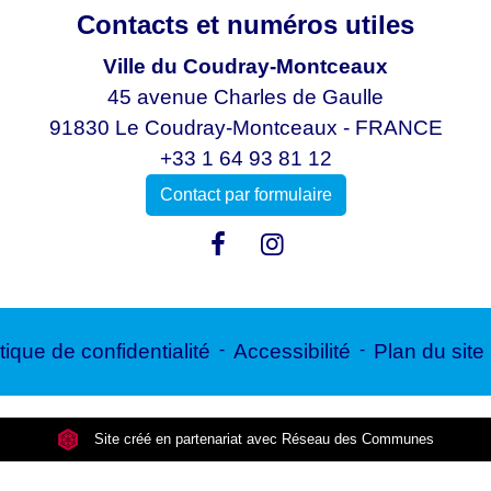
Contacts et numéros utiles
Ville du Coudray-Montceaux
45 avenue Charles de Gaulle
91830 Le Coudray-Montceaux - FRANCE
+33 1 64 93 81 12
Contact par formulaire
tique de confidentialité
-
Accessibilité
-
Plan du site
Site créé en partenariat avec Réseau des Communes