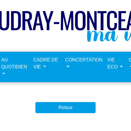
AU
CADRE DE
CONCERTATION
VIE
QUOTIDIEN
VIE
ECO
Retour