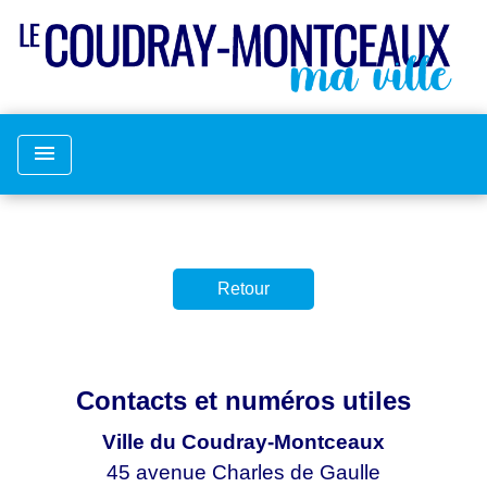
menu
Retour
Contacts et numéros utiles
Ville du Coudray-Montceaux
45 avenue Charles de Gaulle