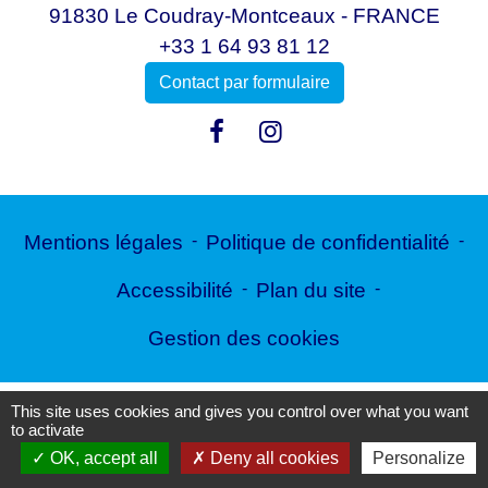
91830 Le Coudray-Montceaux - FRANCE
+33 1 64 93 81 12
Contact par formulaire
Mentions légales
-
Politique de confidentialité
-
Accessibilité
-
Plan du site
-
Gestion des cookies
This site uses cookies and gives you control over what you want
Site créé en partenariat avec Réseau des Communes
to activate
OK, accept all
Deny all cookies
Personalize