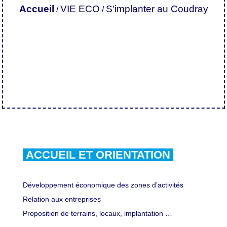
Accueil
VIE ECO
S'implanter au Coudray
/
/
ACCUEIL ET ORIENTATION
Développement économique des zones d’activités
Relation aux entreprises
Proposition de terrains, locaux, implantation …