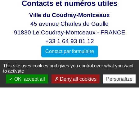
Contacts et numéros utiles
Ville du Coudray-Montceaux
45 avenue Charles de Gaulle
91830 Le Coudray-Montceaux - FRANCE
+33 1 64 93 81 12
Contact par formulaire
This site uses cookies and gives you control over what you want
to activate
OK, accept all
Deny all cookies
Personalize
Mentions légales
-
Politique de confidentialité
-
Accessibilité
-
Plan du site
-
Gestion des cookies