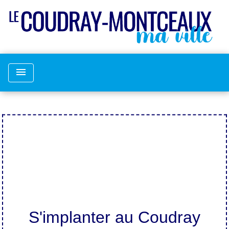
menu
S'implanter au Coudray