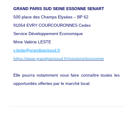
GRAND PARIS SUD SEINE ESSONNE SENART
500 place des Champs Elysées – BP 62
91054 EVRY COURCOURONNES Cedex
Service Développement Economique
Mme Valérie LESTE
v.leste@grandparissud.fr
https://www.grandparissud.fr/missions/economie
Elle pourra notamment vous faire connaître toutes les
opportunités offertes par le marché local.