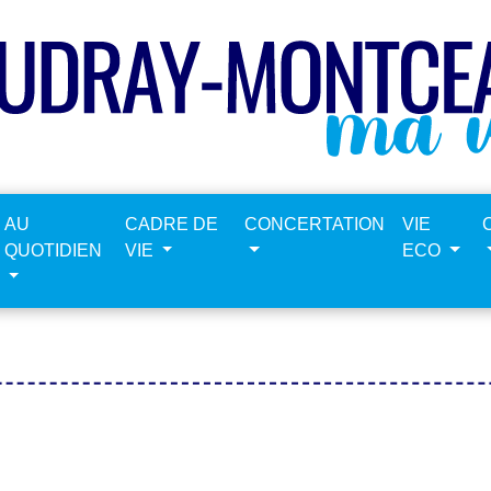
AU
CADRE DE
CONCERTATION
VIE
QUOTIDIEN
VIE
ECO