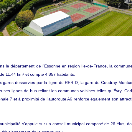
dans le département de l’Essonne en région Île-de-France, la commun
de 11,44 km² et compte 4 857 habitants.
deux gares desservies par la ligne du RER D, la gare du Coudray-Montc
uses lignes de bus reliant les communes voisines telles qu’Évry, Corb
ale 7 et à proximité de l’autoroute A6 renforce également son attracti
municipalité s’appuie sur un conseil municipal composé de 26 élus, do
du développement de la commune :