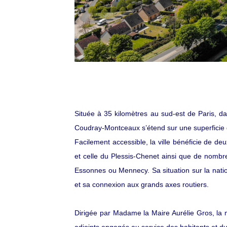
Située à 35 kilomètres au sud-est de Paris, 
Coudray-Montceaux s’étend sur une superficie 
Facilement accessible, la ville bénéficie de 
et celle du Plessis-Chenet ainsi que de nombre
Essonnes ou Mennecy. Sa situation sur la nation
et sa connexion aux grands axes routiers.
Dirigée par Madame la Maire Aurélie Gros, la 
adjoints engagés au service des habitants et 