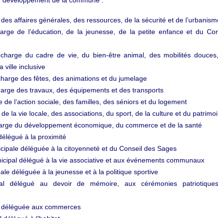
 des affaires générales, des ressources, de la sécurité et de l’urbanism
rge de l’éducation, de la jeunesse, de la petite enfance et du Con
charge du cadre de vie, du bien-être animal, des mobilités douces
 ville inclusive
harge des fêtes, des animations et du jumelage
arge des travaux, des équipements et des transports
de l’action sociale, des familles, des séniors et du logement
e la vie locale, des associations, du sport, de la culture et du patrimo
arge du développement économique, du commerce et de la santé
délégué à la proximité
cipale déléguée à la citoyenneté et du Conseil des Sages
icipal délégué à la vie associative et aux événements communaux
le déléguée à la jeunesse et à la politique sportive
ipal délégué au devoir de mémoire, aux cérémonies patriotique
e déléguée aux commerces