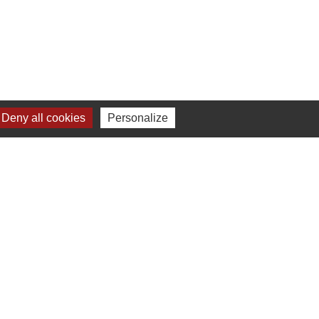
Y
Deny all cookies
Personalize