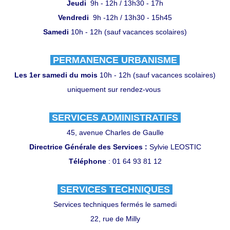
Jeudi
9h - 12h / 13h30 - 17h
Vendredi
9h -12h / 13h30 - 15h45
Samedi
10h - 12h (sauf vacances scolaires)
PERMANENCE URBANISME
Les 1er samedi du mois
10h - 12h (sauf vacances scolaires)
uniquement sur rendez-vous
SERVICES ADMINISTRATIFS
45, avenue Charles de Gaulle
Directrice Générale des Services :
Sylvie LEOSTIC
Téléphone
: 01 64 93 81 12
SERVICES TECHNIQUES
Services techniques fermés le samedi
22, rue de Milly