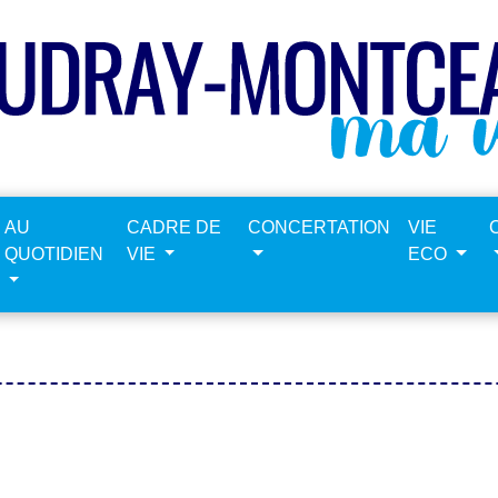
AU
CADRE DE
CONCERTATION
VIE
QUOTIDIEN
VIE
ECO