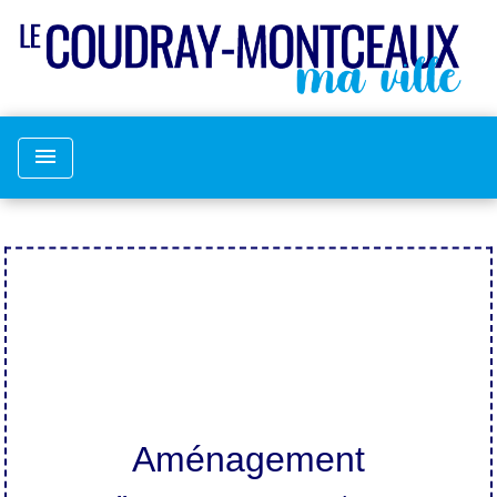
menu
Aménagement