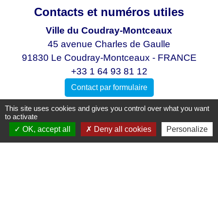
Contacts et numéros utiles
Ville du Coudray-Montceaux
45 avenue Charles de Gaulle
91830 Le Coudray-Montceaux - FRANCE
+33 1 64 93 81 12
Contact par formulaire
This site uses cookies and gives you control over what you want
to activate
OK, accept all
Deny all cookies
Personalize
Mentions légales
-
Politique de confidentialité
-
Accessibilité
-
Plan du site
-
Gestion des cookies