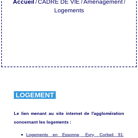
Accueil
CADRE DE VIE
Aménagement
/
/
/
Logements
LOGEMENT
Le lien menant au site internet de l'agglomération
concernant les logements :
Logements en Essonne, Evry, Corbeil 91,