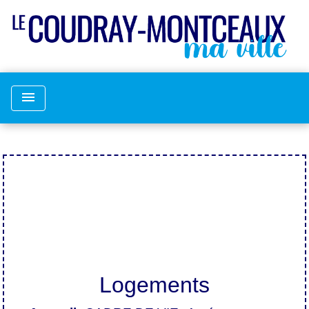
menu
Logements