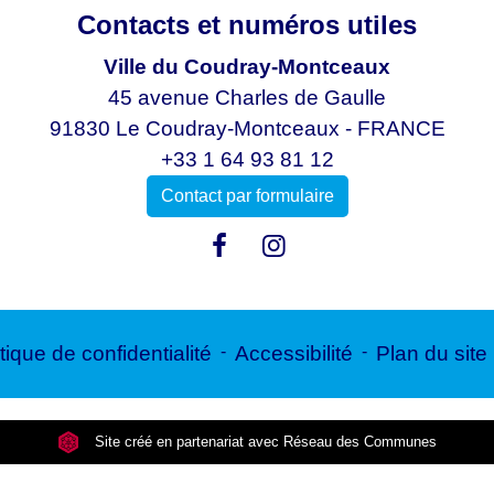
Contacts et numéros utiles
Ville du Coudray-Montceaux
45 avenue Charles de Gaulle
91830 Le Coudray-Montceaux - FRANCE
+33 1 64 93 81 12
Contact par formulaire
tique de confidentialité
-
Accessibilité
-
Plan du site
Site créé en partenariat avec Réseau des Communes