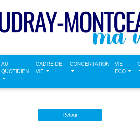
AU
CADRE DE
CONCERTATION
VIE
QUOTIDIEN
VIE
ECO
Retour