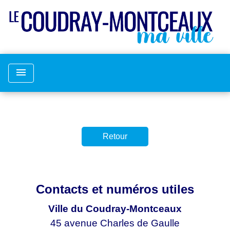
menu
Retour
Contacts et numéros utiles
Ville du Coudray-Montceaux
45 avenue Charles de Gaulle