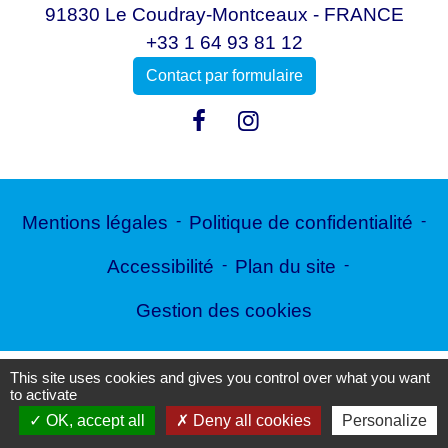
91830 Le Coudray-Montceaux - FRANCE
+33 1 64 93 81 12
Contact par formulaire
Mentions légales
-
Politique de confidentialité
-
Accessibilité
-
Plan du site
-
Gestion des cookies
This site uses cookies and gives you control over what you want
Site créé en partenariat avec Réseau des Communes
to activate
OK, accept all
Deny all cookies
Personalize