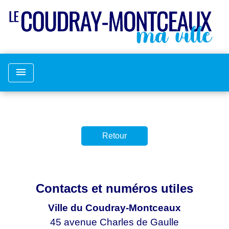
menu
Retour
Contacts et numéros utiles
Ville du Coudray-Montceaux
45 avenue Charles de Gaulle