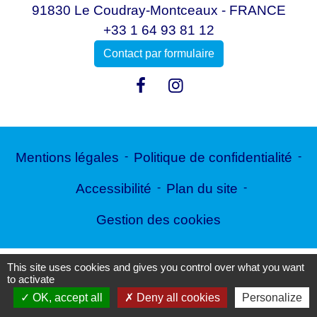
91830 Le Coudray-Montceaux - FRANCE
+33 1 64 93 81 12
Contact par formulaire
Mentions légales
-
Politique de confidentialité
-
Accessibilité
-
Plan du site
-
Gestion des cookies
This site uses cookies and gives you control over what you want
Site créé en partenariat avec Réseau des Communes
to activate
OK, accept all
Deny all cookies
Personalize