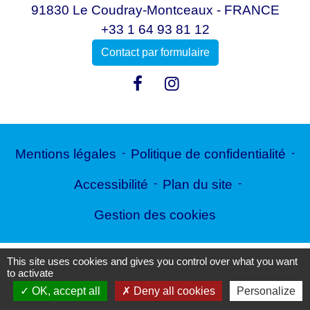
91830 Le Coudray-Montceaux - FRANCE
+33 1 64 93 81 12
Contact par formulaire
Mentions légales
-
Politique de confidentialité
-
Accessibilité
-
Plan du site
-
Gestion des cookies
This site uses cookies and gives you control over what you want
Site créé en partenariat avec Réseau des Communes
to activate
OK, accept all
Deny all cookies
Personalize