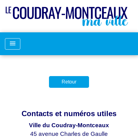
menu
Retour
Contacts et numéros utiles
Ville du Coudray-Montceaux
45 avenue Charles de Gaulle