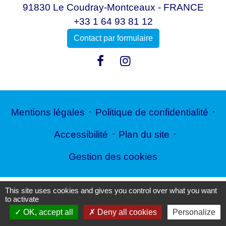
91830 Le Coudray-Montceaux - FRANCE
+33 1 64 93 81 12
Contact par formulaire
Mentions légales
-
Politique de confidentialité
-
Accessibilité
-
Plan du site
-
Gestion des cookies
This site uses cookies and gives you control over what you want
Site créé en partenariat avec Réseau des Communes
to activate
OK, accept all
Deny all cookies
Personalize