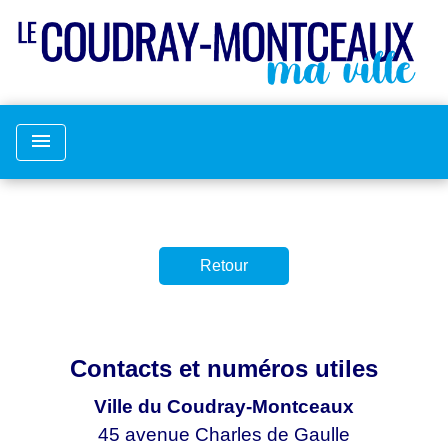
menu
Retour
Contacts et numéros utiles
Ville du Coudray-Montceaux
45 avenue Charles de Gaulle