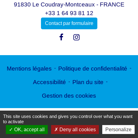
91830 Le Coudray-Montceaux - FRANCE
+33 1 64 93 81 12
Contact par formulaire
Mentions légales
-
Politique de confidentialité
-
Accessibilité
-
Plan du site
-
Gestion des cookies
This site uses cookies and gives you control over what you want
Site créé en partenariat avec Réseau des Communes
to activate
OK, accept all
Deny all cookies
Personalize