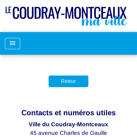
menu
Retour
Contacts et numéros utiles
Ville du Coudray-Montceaux
45 avenue Charles de Gaulle