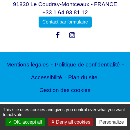
91830 Le Coudray-Montceaux - FRANCE
+33 1 64 93 81 12
Contact par formulaire
Mentions légales
-
Politique de confidentialité
-
Accessibilité
-
Plan du site
-
Gestion des cookies
This site uses cookies and gives you control over what you want
Site créé en partenariat avec Réseau des Communes
to activate
OK, accept all
Deny all cookies
Personalize