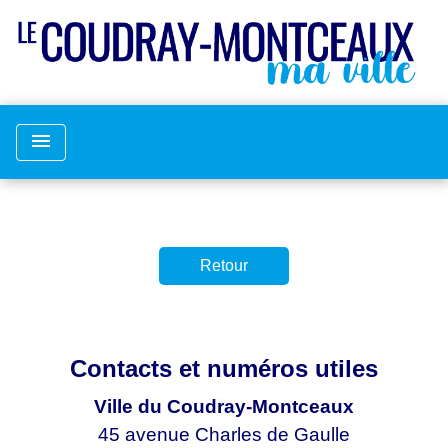
menu
Retour
Contacts et numéros utiles
Ville du Coudray-Montceaux
45 avenue Charles de Gaulle