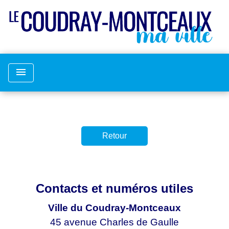
menu
Retour
Contacts et numéros utiles
Ville du Coudray-Montceaux
45 avenue Charles de Gaulle