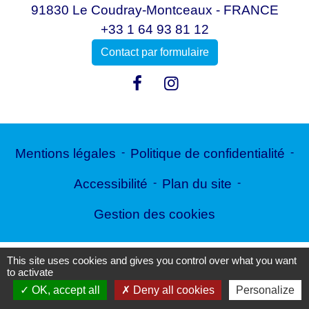
91830 Le Coudray-Montceaux - FRANCE
+33 1 64 93 81 12
Contact par formulaire
Mentions légales
-
Politique de confidentialité
-
Accessibilité
-
Plan du site
-
Gestion des cookies
This site uses cookies and gives you control over what you want
Site créé en partenariat avec Réseau des Communes
to activate
OK, accept all
Deny all cookies
Personalize