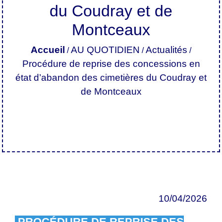
du Coudray et de
Montceaux
Accueil
AU QUOTIDIEN
Actualités
/
/
/
Procédure de reprise des concessions en
état d’abandon des cimetières du Coudray et
de Montceaux
10/04/2026
PROCÉDURE DE REPRISE DES