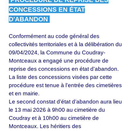
CONCESSIONS EN ÉTAT
D'ABANDON
Conformément au code général des
collectivités territoriales et à la délibération du
09/04/2024, la Commune du Coudray-
Montceaux a engagé une procédure de
reprise des concessions en état d’abandon.
La liste des concessions visées par cette
procédure est tenue à l’entrée des cimetières
et en mairie.
Le second constat d’état d’abandon aura lieu
le 13 mai 2026 à 9h00 au cimetière du
Coudray et à 10h00 au cimetière de
Montceaux. Les héritiers des