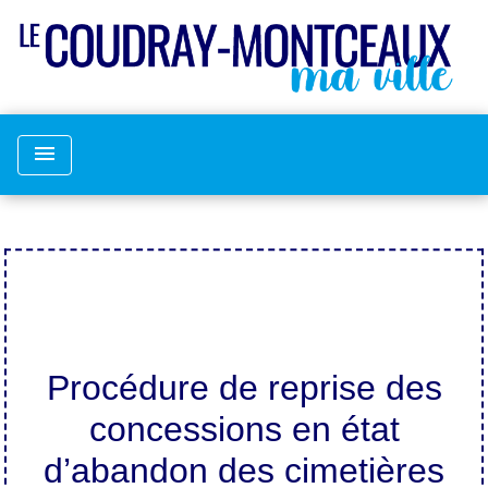
menu
Procédure de reprise des
concessions en état
d’abandon des cimetières