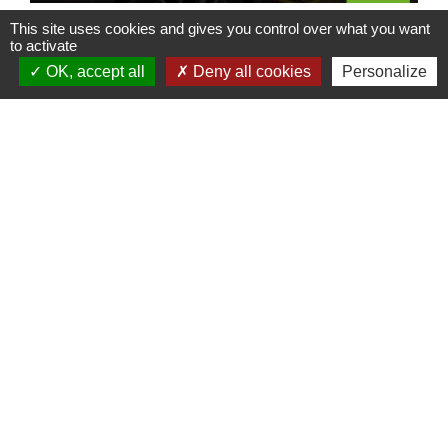
This site uses cookies and gives you control over what you want
to activate
OK, accept all
Deny all cookies
Personalize