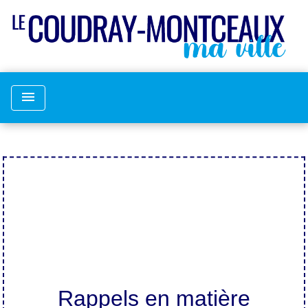
menu
Rappels en matière