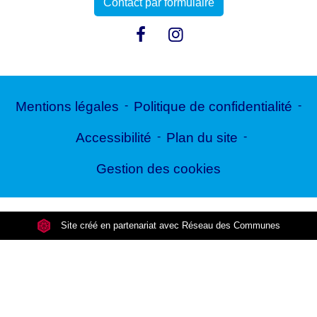
Contact par formulaire
Mentions légales
-
Politique de confidentialité
-
Accessibilité
-
Plan du site
-
Gestion des cookies
Site créé en partenariat avec Réseau des Communes