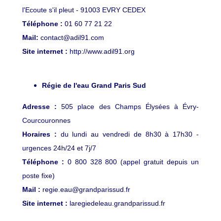
l'Ecoute s'il pleut - 91003 EVRY CEDEX
Téléphone :
01 60 77 21 22
Mail:
contact@adil91.com
Site internet :
http://www.adil91.org
Régie de l'eau Grand Paris Sud
Adresse :
505 place des Champs Élysées à Évry-
Courcouronnes
Horaires :
du lundi au vendredi de 8h30 à 17h30 -
urgences 24h/24 et 7j/7
Téléphone :
0 800 328 800 (appel gratuit depuis un
poste fixe)
Mail :
regie.eau@grandparissud.fr
Site internet :
laregiedeleau.grandparissud.fr