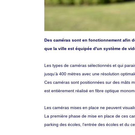
Des caméras sont en fonctionnement afin de
que la ville est équipée d'un système de vid
Les types de caméras sélectionnés et qui parai
jusqu’à 400 mètres avec une résolution optimal
Ces caméras sont positionnées sur des mâts mé
est entièrement réalisé en fibre optique monom
Les caméras mises en place ne peuvent visualis
La première phase de mise en place de ces camér
parking des écoles, l’entrée des écoles et du cent