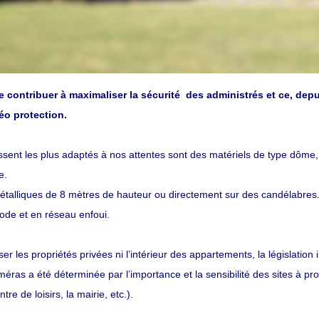
 contribuer à maximaliser la sécurité des administrés et ce, dep
éo protection.
ssent les plus adaptés à nos attentes sont des matériels de type dôme,
e.
talliques de 8 mètres de hauteur ou directement sur des candélabres.
ode et en réseau enfoui.
er les propriétés privées ni l’intérieur des appartements, la législat
as a été déterminée par l’importance et la sensibilité des sites à prot
re de loisirs, la mairie, etc.).