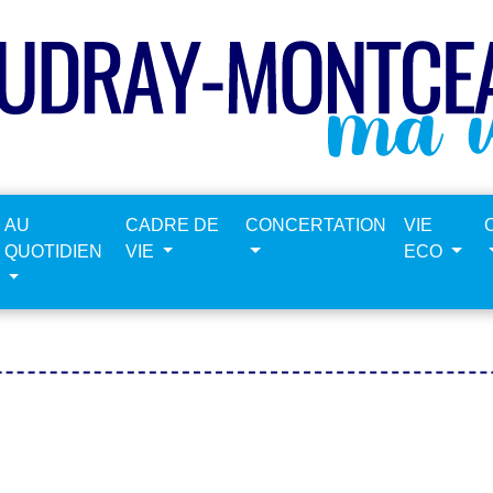
AU
CADRE DE
CONCERTATION
VIE
QUOTIDIEN
VIE
ECO