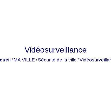
Vidéosurveillance
cueil
MA VILLE
Sécurité de la ville
Vidéosurveilla
/
/
/