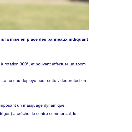
uis la mise en place des panneaux indiquant
 à rotation 360°, et pouvant effectuer un zoom
 Le réseau déployé pour cette vidéoprotection
ion imposant un masquage dynamique.
éger (la crèche, le centre commercial, le