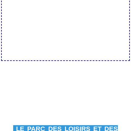
LE PARC DES LOISIRS ET DES