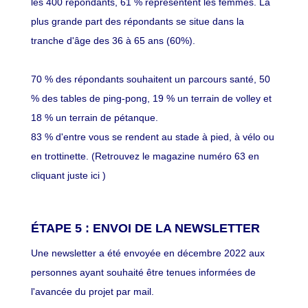
les 400 répondants, 61 % représentent les femmes. La
plus grande part des répondants se situe dans la
tranche d'âge des 36 à 65 ans (60%).
70 % des répondants souhaitent un parcours santé, 50
% des tables de ping-pong, 19 % un terrain de volley et
18 % un terrain de pétanque.
83 % d'entre vous se rendent au stade à pied, à vélo ou
en trottinette. (Retrouvez le magazine numéro 63 en
cliquant juste
ici
)
ÉTAPE 5 : ENVOI DE LA NEWSLETTER
Une newsletter a été envoyée en décembre 2022 aux
personnes ayant souhaité être tenues informées de
l'avancée du projet par mail.