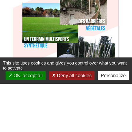
This site uses cookies and gives you control over what you want
to activate
OK, accept all
Deny all cookies
Personalize
ÉTAPE 6 : RÉUNION PUBLIQUE POUR